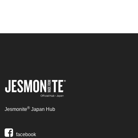
®
Jesmonite
Japan Hub
facebook