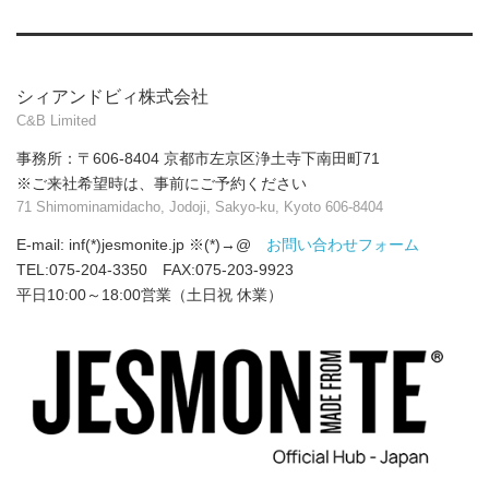
シィアンドビィ株式会社
C&B Limited
事務所：〒606-8404 京都市左京区浄土寺下南田町71
※ご来社希望時は、事前にご予約ください
71 Shimominamidacho, Jodoji, Sakyo-ku, Kyoto 606-8404
E-mail: inf(*)jesmonite.jp
※(*)→@
お問い合わせフォーム
TEL:075-204-3350 FAX:075-203-9923
平日10:00～18:00営業（土日祝 休業）