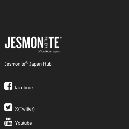
®
Jesmonite
Japan Hub
facebook
X(Twitter)
Youtube