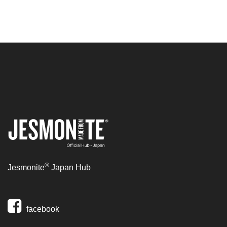
®
Jesmonite
Japan Hub
facebook