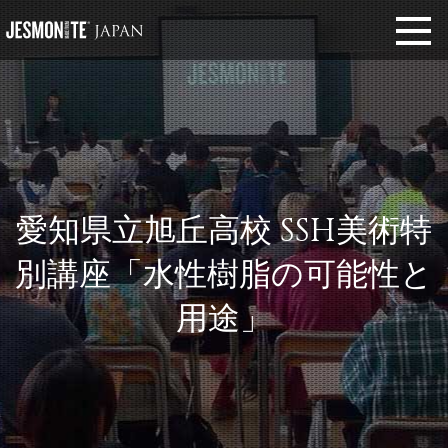
愛知県立旭丘高校 SSH美術特
別講座「水性樹脂の可能性と
用途」