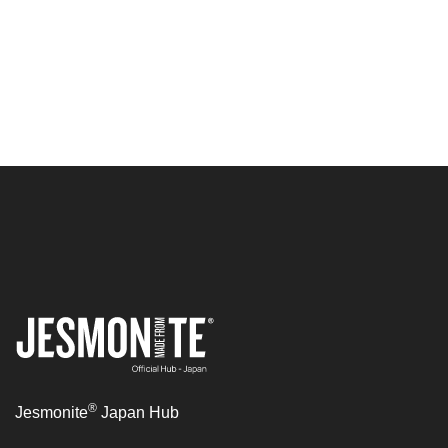
®
Jesmonite
Japan Hub