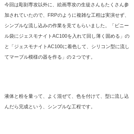
今回は彫刻専攻以外に、絵画専攻の生徒さんもたくさん参
加されていたので、FRPのように複雑な工程は実演せず、
シンプルな流し込みの作業を見てもらいました。「ビニー
ル袋にジェスモナイトAC100を入れて回し薄く固める」の
と「ジェスモナイトAC100に着色して、シリコン型に流し
てマーブル模様の器を作る」の２つです。
液体と粉を量って、よく混ぜて、色を付けて、型に流し込
んだら完成という、シンプルな工程です。