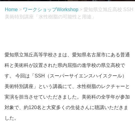
Home
>
ワークショップ
Workshop
>
愛知県立旭丘高校 SSH
美術特別講座「水性樹脂の可能性と用途」
愛知県立旭丘高等学校さまは、愛知県名古屋市にある普通
科と美術科が設置された県内屈指の進学校の県立高校で
す。 今回は「SSH（スーパーサイエンスハイスクール）
美術特別講座」という講義にて、水性樹脂のレクチャーと
実演を担当させていただきました。美術科の全学年が参加
対象で、約120名と大変多くの生徒さんに聴講いただきま
した。