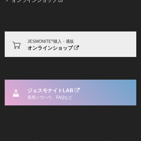
オンラインショップ
®
JESMONITE
購入・通販
オンラインショップ
ジェスモナイトLAB
実用ノウハウ、FAQなど