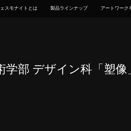
ェスモナイトとは
製品ラインナップ
アートワーク
術学部 デザイン科「塑