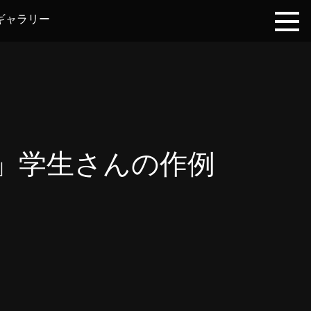
ギャラリー
像」学生さんの作例