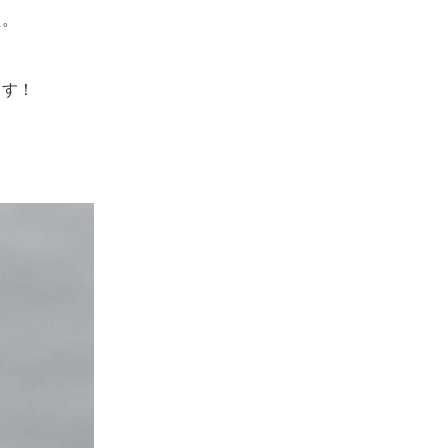
た。
ます！