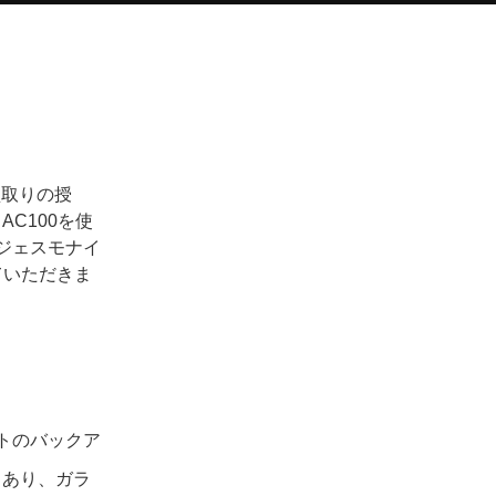
型取りの授
C100を使
ジェスモナイ
ていただきま
トのバックア
もあり、ガラ