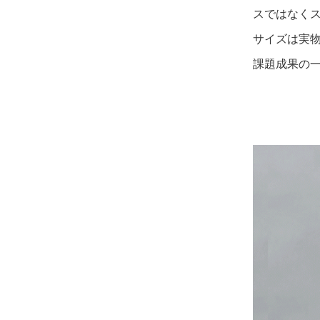
スではなく
サイズは実物
課題成果の