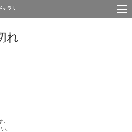
ギャラリー
切れ
す。
さい。