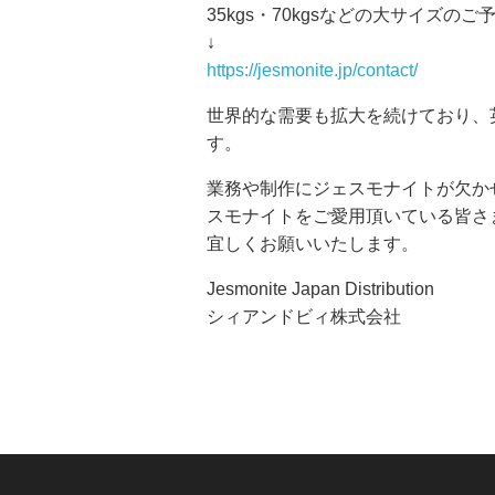
35kgs・70kgsなどの大サイズ
↓
https://jesmonite.jp/contact/
世界的な需要も拡大を続けており、
す。
業務や制作にジェスモナイトが欠か
スモナイトをご愛用頂いている皆さ
宜しくお願いいたします。
Jesmonite Japan Distribution
シィアンドビィ株式会社