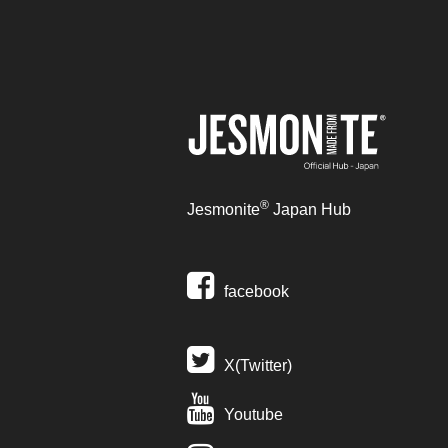
®
Jesmonite
Japan Hub
facebook
X(Twitter)
Youtube