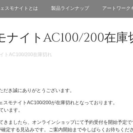
ェスモナイトとは
製品ラインナップ
アートワーク
ナイトAC100/200在庫
トAC100/200在庫切れ
ただき誠にありがとうございます。
スモナイトAC100/200が在庫切れとなっております。
しています。
確定してきましたら、オンラインショップにて予約受付を開始予定で
が確定する見込みです。ご案内開始まで今しばらくお待ちくだ