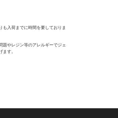
りも入荷までに時間を要しておりま
問題やレジン等のアレルギーでジェ
げます。