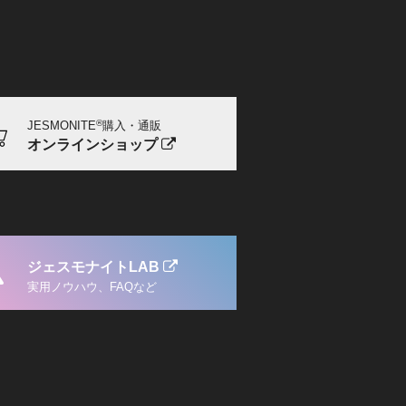
®
JESMONITE
購入・通販
オンラインショップ
ジェスモナイトLAB
実用ノウハウ、FAQなど