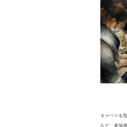
キャベツを
など、参加