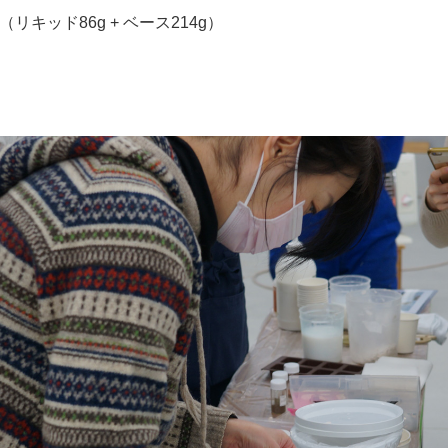
（リキッド86g + ベース214g）