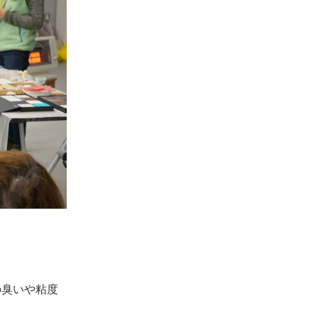
の臭いや粘度