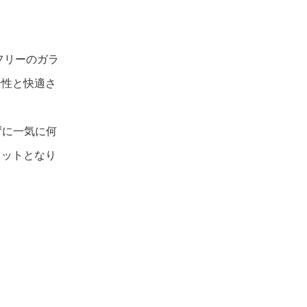
フリーのガラ
全性と快適さ
ずに一気に何
リットとなり