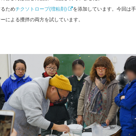
するため
チクソトロープ(増粘剤)
を添加しています。今回は手
サーによる攪拌の両方を試しています。