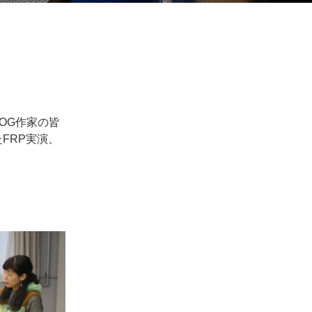
OG作家の皆
FRP実演、