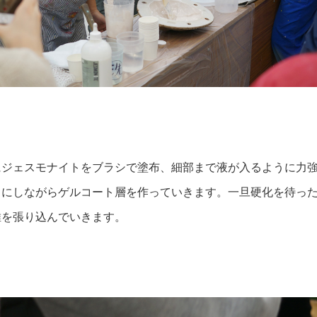
にジェスモナイトをブラシで塗布、細部まで液が入るように力
うにしながらゲルコート層を作っていきます。一旦硬化を待っ
維を張り込んでいきます。