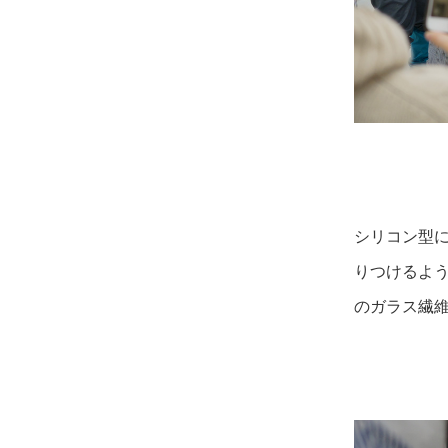
シリコン型
りつけるよ
のガラス繊