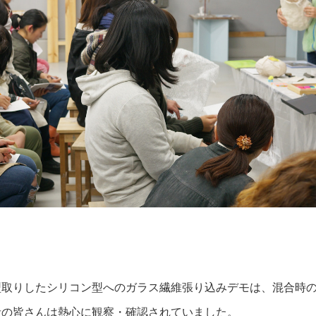
型取りしたシリコン型へのガラス繊維張り込みデモは、混合時
者の皆さんは熱心に観察・確認されていました。